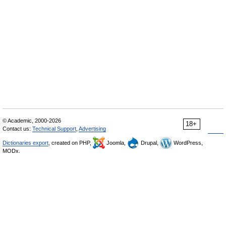
© Academic, 2000-2026
18+
Contact us:
Technical Support
,
Advertising
Dictionaries export
, created on PHP,
Joomla,
Drupal,
WordPress,
MODx.